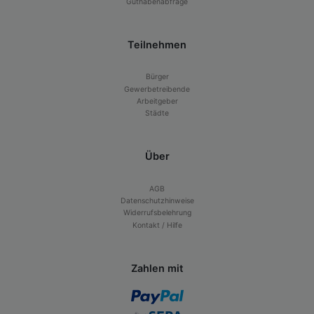
Guthabenabfrage
Teilnehmen
Bürger
Gewerbetreibende
Arbeitgeber
Städte
Über
AGB
Datenschutzhinweise
Widerrufsbelehrung
Kontakt / Hilfe
Zahlen mit