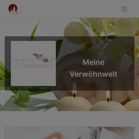
Skip
to
content
Meine
Verwöhnwelt