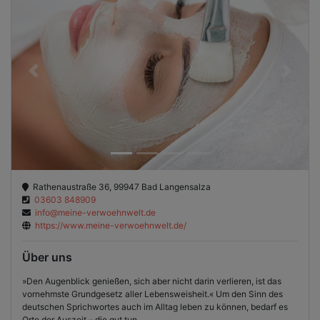
Previous
Next
Rathenaustraße 36, 99947 Bad Langensalza
03603 848909
info@meine-verwoehnwelt.de
https://www.meine-verwoehnwelt.de/
Über uns
»Den Augenblick genießen, sich aber nicht darin verlieren, ist das
vornehmste Grundgesetz aller Lebensweisheit.« Um den Sinn des
deutschen Sprichwortes auch im Alltag leben zu können, bedarf es
Orte der Auszeit – die gut tun.